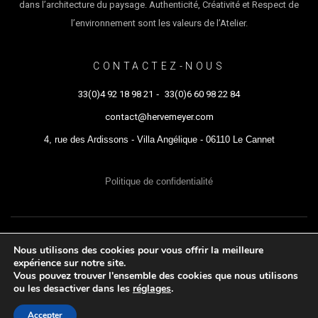
dans l’architecture du paysage. Authenticité, Créativité et Respect de
l’environnement sont les valeurs de l’Atelier.
CONTACTEZ-NOUS
33(0)4 92 18 98 21
-
33(0)6 60 98 22 84
contact@hervemeyer.com
4, rue des Ardissons - Villa Angélique - 06110 Le Cannet
Politique de confidentialité
ATELIER HERVÉ MEYER © 2021 - Tous droits réservés
Nous utilisons des cookies pour vous offrir la meilleure
expérience sur notre site.
Vous pouvez trouver l'ensemble des cookies que nous utilisons
ou les desactiver dans les
réglages
.
Accepter