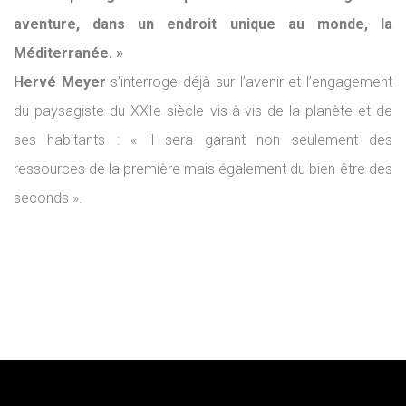
aventure, dans un endroit unique au monde, la
Méditerranée. »
Hervé Meyer
s’interroge déjà sur l’avenir et l’engagement
du paysagiste du XXIe siècle vis-à-vis de la planète et de
ses habitants : « il sera garant non seulement des
ressources de la première mais également du bien-être des
seconds ».