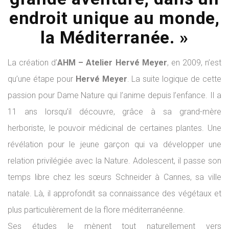
endroit unique au monde,
la Méditerranée. »
La création d’
AHM – Atelier Hervé Meyer
, en 2009, n’est
qu’une étape pour
Hervé Meyer
. La suite logique de cette
passion pour Dame Nature qui l’anime depuis l’enfance. Il a
11 ans lorsqu’il découvre, grâce à sa grand-mère
herboriste, le pouvoir médicinal de certaines plantes. Une
révélation pour le jeune garçon qui va développer une
relation privilégiée avec la Nature. Adolescent, il passe son
temps libre chez les sœurs Schneider à Cannes, sa ville
natale. Là, il approfondit sa connaissance des végétaux et
plus particulièrement de la flore méditerranéenne.
Ses études le mènent tout naturellement vers