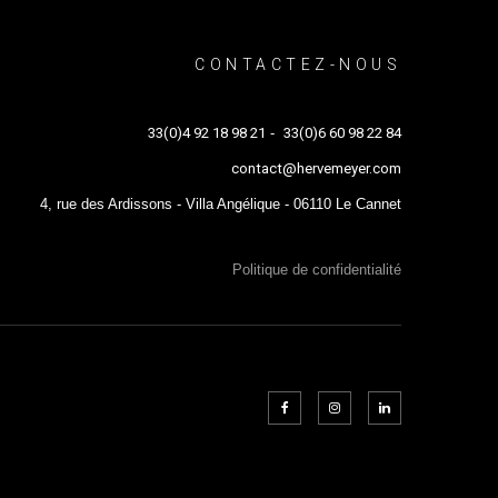
CONTACTEZ-NOUS
33(0)4 92 18 98 21
-
33(0)6 60 98 22 84
contact@hervemeyer.com
4, rue des Ardissons - Villa Angélique - 06110 Le Cannet
Politique de confidentialité