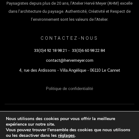
Paysagistes depuis plus de 20 ans, l’Atelier Hervé Meyer (AHM) excelle
dans l’architecture du paysage. Authenticité, Créativité et Respect de
l’environnement sont les valeurs de l’Atelier.
CONTACTEZ-NOUS
33(0)4 92 18 98 21
-
33(0)6 60 98 22 84
contact@hervemeyer.com
4, rue des Ardissons - Villa Angélique - 06110 Le Cannet
Politique de confidentialité
ATELIER HERVÉ MEYER © 2021 - Tous droits réservés
Nous utilisons des cookies pour vous offrir la meilleure
expérience sur notre site.
Vous pouvez trouver l'ensemble des cookies que nous utilisons
ou les desactiver dans les
réglages
.